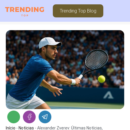
Trending Top Blog
Início
-
Notícias
-
Alexander Zverev: Últimas Notícias,