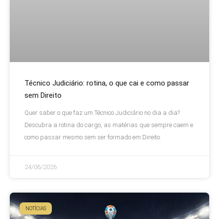
Técnico Judiciário: rotina, o que cai e como passar
sem Direito
Quer saber o que faz um Técnico Judiciário no dia a dia?
Descubra a rotina do cargo, as matérias que sempre caem e
como passar mesmo sem ser formado em Direito.
24/06/2026
NOTÍCIAS