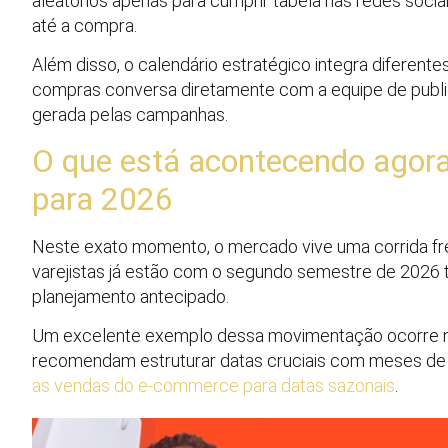
aleatórios apenas para cumprir tabela nas redes socia
até a compra.
Além disso, o calendário estratégico integra difere
compras conversa diretamente com a equipe de publ
gerada pelas campanhas.
O que está acontecendo agora
para 2026
Neste exato momento, o mercado vive uma corrida fre
varejistas já estão com o segundo semestre de 2026 t
planejamento antecipado.
Um excelente exemplo dessa movimentação ocorre nas
recomendam estruturar datas cruciais com meses de f
as vendas do e-commerce para datas sazonais
.