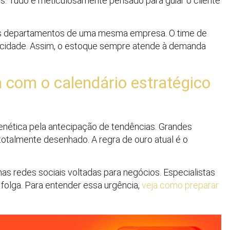
is. Tudo é meticulosamente pensado para guiar o cliente
ntes departamentos de uma mesma empresa. O time de
icidade. Assim, o estoque sempre atende à demanda
 com o calendário estratégico
nética pela antecipação de tendências. Grandes
otalmente desenhado. A regra de ouro atual é o
 redes sociais voltadas para negócios. Especialistas
olga. Para entender essa urgência,
veja como preparar