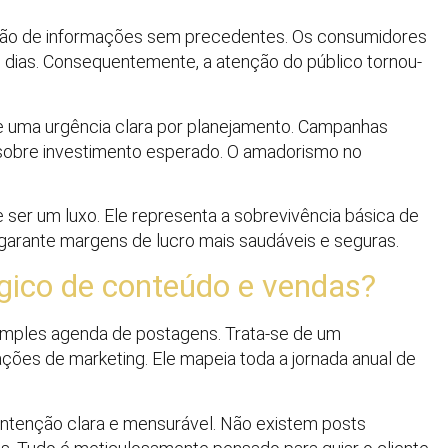
ração de informações sem precedentes. Os consumidores
dias. Consequentemente, a atenção do público tornou-
e uma urgência clara por planejamento. Campanhas
 sobre investimento esperado. O amadorismo no
e ser um luxo. Ele representa a sobrevivência básica de
 garante margens de lucro mais saudáveis e seguras.
égico de conteúdo e vendas?
imples agenda de postagens. Trata-se de um
ções de marketing. Ele mapeia toda a jornada anual de
ntenção clara e mensurável. Não existem posts