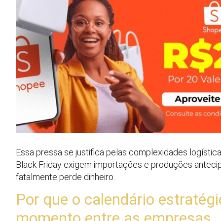
Essa pressa se justifica pelas complexidades logísti
Black Friday exigem importações e produções antecip
fatalmente perde dinheiro.
Por que o calendário estratég
momento entre as empresas