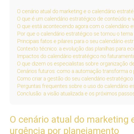
O cenário atual do marketing e o calendário estrat
O que é um calendário estratégico de conteúdo e
O que está acontecendo agora com o calendário e
Por que o calendário estratégico se tornou o te
Principais fatos e pilares para o seu calendário est
Contexto técnico: a evolução das planilhas para ec
Impactos do calendário estratégico no faturamen
O que dizem os especialistas sobre organização 
Cenários futuros: como a automação transforma o
Como criar a gestão do seu calendário estratégico 
Perguntas frequentes sobre o uso do calendário e
Conclusão: a visão atualizada e os próximos passo
O cenário atual do marketing e
urgência por planejamento