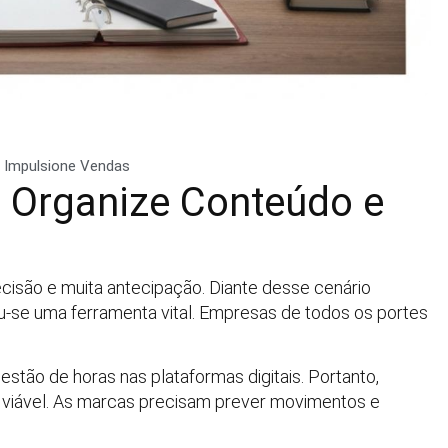
e Impulsione Vendas
: Organize Conteúdo e
isão e muita antecipação. Diante desse cenário
ou-se uma ferramenta vital. Empresas de todos os portes
ão de horas nas plataformas digitais. Portanto,
viável. As marcas precisam prever movimentos e