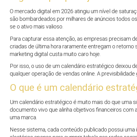
O mercado digital em 2026 atingiu um nível de satu
são bombardeados por milhares de anúncios todos os 
se o ativo mais valioso.
Para capturar essa atenção, as empresas precisam d
criadas de última hora raramente entregam o retorno
marketing digital custa muito caro hoje.
Por isso, o uso de um calendário estratégico deixou d
qualquer operação de vendas online. A previsibilidade
O que é um calendário estrat
Um calendário estratégico é muito mais do que uma s
documento vivo que alinha objetivos financeiros com a
uma marca.
Nesse sistema, cada conteúdo publicado possui uma i