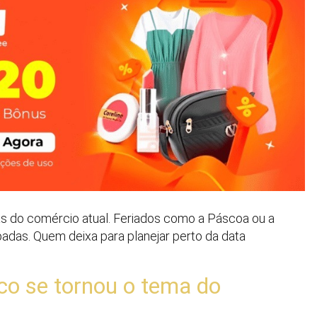
cas do comércio atual. Feriados como a Páscoa ou a
adas. Quem deixa para planejar perto da data
ico se tornou o tema do