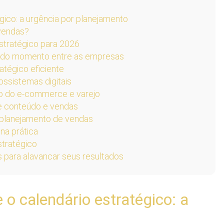
égico: a urgência por planejamento
 vendas?
stratégico para 2026
ma do momento entre as empresas
ratégico eficiente
ossistemas digitais
to do e-commerce e varejo
de conteúdo e vendas
 planejamento de vendas
na prática
stratégico
s para alavancar seus resultados
 o calendário estratégico: a