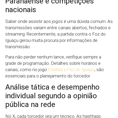
Paranaense e competições
nacionais
Saber onde assistir aos jogos é uma dúvida comum. As
transmissões variam entre canais abertos, fechados e
streaming. Recentemente, a partida contra o Foz do
Iguaçu gerou muita procura por informações de
transmissão.
Para não perder nenhum lance, verifique sempre a
grade de programação. Detalhes sobre horários e
canais, como no jogo
Coritiba x Foz do Iguaçu
, são
essenciais para o planejamento do torcedor.
Análise tática e desempenho
individual segundo a opinião
pública na rede
No X, cada torcedor vira um técnico. As hashtags