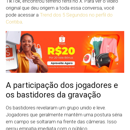
TikTok, encontrou terreno fértil no X. Para ver o vídeo
original que deu origem a toda essa conversa, você
pode acessar a
Trend dos 5 Segundos no perfil do
Coritiba
.
A participação dos jogadores e
os bastidores da gravação
Os bastidores revelaram um grupo unido e leve.
Jogadores que geralmente mantêm uma postura séria
em campo se soltaram na frente das câmeras. Isso
gerou empatia imediata com o público.