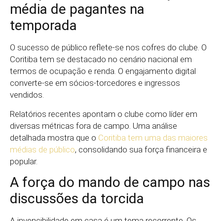
média de pagantes na
temporada
O sucesso de público reflete-se nos cofres do clube. O
Coritiba tem se destacado no cenário nacional em
termos de ocupação e renda. O engajamento digital
converte-se em sócios-torcedores e ingressos
vendidos.
Relatórios recentes apontam o clube como líder em
diversas métricas fora de campo. Uma análise
detalhada mostra que o
Coritiba tem uma das maiores
médias de público
, consolidando sua força financeira e
popular.
A força do mando de campo nas
discussões da torcida
A invencibilidade em casa é um tema recorrente. Os