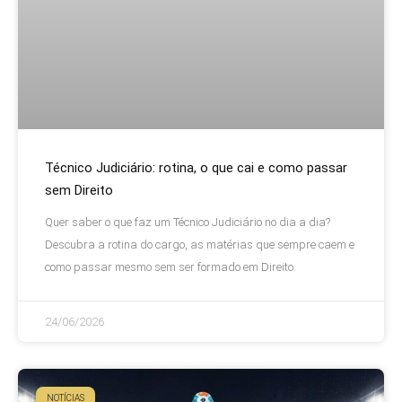
Técnico Judiciário: rotina, o que cai e como passar
sem Direito
Quer saber o que faz um Técnico Judiciário no dia a dia?
Descubra a rotina do cargo, as matérias que sempre caem e
como passar mesmo sem ser formado em Direito.
24/06/2026
NOTÍCIAS