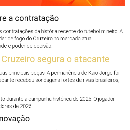
re a contratação
contratações da história recente do futebol mineiro. A
der de fogo do
Cruzeiro
no mercado atual.
ade e poder de decisão.
 Cruzeiro segura o atacante
uas principais peças. A permanência de Kaio Jorge foi
tacante recebeu sondagens fortes de rivais brasileiros,
to durante a campanha histórica de 2025. O jogador
adores de 2026.
enovação