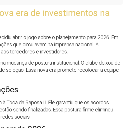
ova era de investimentos na
decidiu abrir o jogo sobre o planejamento para 2026. Em
ções que circulavam na imprensa nacional. A
 aos torcedores e investidores.
ma mudança de postura institucional. O clube deixou de
de seleção. Essa nova era promete recolocar a equipe
ações
 à Toca da Raposa II. Ele garantiu que os acordos
estão sendo finalizadas. Essa postura firme eliminou
redes sociais.