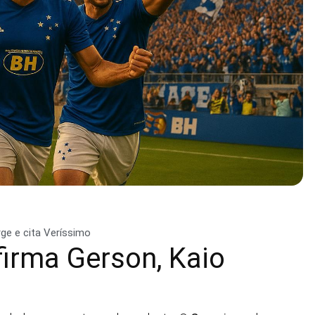
rge e cita Veríssimo
firma Gerson, Kaio