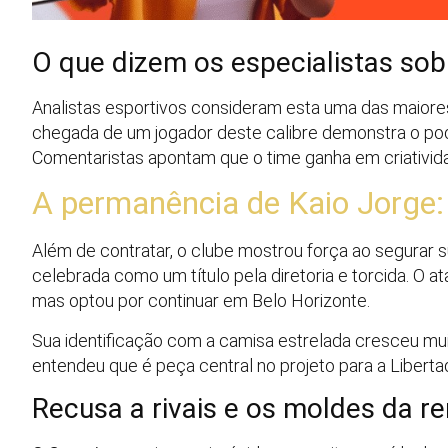
O que dizem os especialistas sob
Analistas esportivos consideram esta uma das maiores 
chegada de um jogador deste calibre demonstra o po
Comentaristas apontam que o time ganha em criativid
A permanência de Kaio Jorge:
Além de contratar, o clube mostrou força ao segurar s
celebrada como um título pela diretoria e torcida. O a
mas optou por continuar em Belo Horizonte.
Sua identificação com a camisa estrelada cresceu mui
entendeu que é peça central no projeto para a Libert
Recusa a rivais e os moldes da r