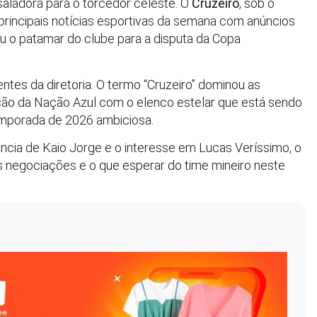
ladora para o torcedor celeste. O
Cruzeiro
, sob o
rincipais notícias esportivas da semana com anúncios
 o patamar do clube para a disputa da Copa
tes da diretoria. O termo “Cruzeiro” dominou as
ção da Nação Azul com o elenco estelar que está sendo
emporada de 2026 ambiciosa.
cia de Kaio Jorge e o interesse em Lucas Veríssimo, o
s negociações e o que esperar do time mineiro neste