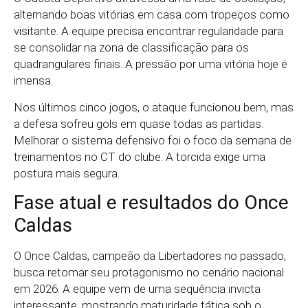
alternando boas vitórias em casa com tropeços como
visitante. A equipe precisa encontrar regularidade para
se consolidar na zona de classificação para os
quadrangulares finais. A pressão por uma vitória hoje é
imensa.
Nos últimos cinco jogos, o ataque funcionou bem, mas
a defesa sofreu gols em quase todas as partidas.
Melhorar o sistema defensivo foi o foco da semana de
treinamentos no CT do clube. A torcida exige uma
postura mais segura.
Fase atual e resultados do Once
Caldas
O Once Caldas, campeão da Libertadores no passado,
busca retomar seu protagonismo no cenário nacional
em 2026. A equipe vem de uma sequência invicta
interessante, mostrando maturidade tática sob o