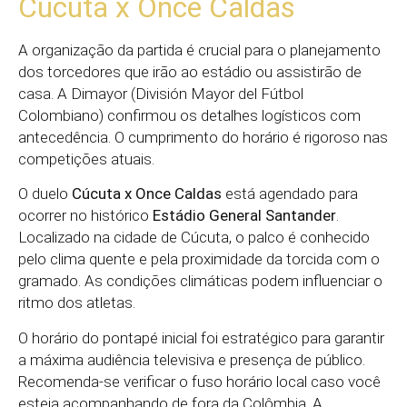
Cúcuta x Once Caldas
A organização da partida é crucial para o planejamento
dos torcedores que irão ao estádio ou assistirão de
casa. A Dimayor (División Mayor del Fútbol
Colombiano) confirmou os detalhes logísticos com
antecedência. O cumprimento do horário é rigoroso nas
competições atuais.
O duelo
Cúcuta x Once Caldas
está agendado para
ocorrer no histórico
Estádio General Santander
.
Localizado na cidade de Cúcuta, o palco é conhecido
pelo clima quente e pela proximidade da torcida com o
gramado. As condições climáticas podem influenciar o
ritmo dos atletas.
O horário do pontapé inicial foi estratégico para garantir
a máxima audiência televisiva e presença de público.
Recomenda-se verificar o fuso horário local caso você
esteja acompanhando de fora da Colômbia. A