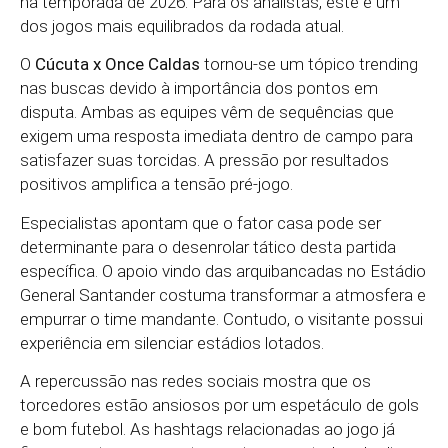
na temporada de 2026. Para os analistas, este é um
dos jogos mais equilibrados da rodada atual.
O
Cúcuta x Once Caldas
tornou-se um tópico trending
nas buscas devido à importância dos pontos em
disputa. Ambas as equipes vêm de sequências que
exigem uma resposta imediata dentro de campo para
satisfazer suas torcidas. A pressão por resultados
positivos amplifica a tensão pré-jogo.
Especialistas apontam que o fator casa pode ser
determinante para o desenrolar tático desta partida
específica. O apoio vindo das arquibancadas no Estádio
General Santander costuma transformar a atmosfera e
empurrar o time mandante. Contudo, o visitante possui
experiência em silenciar estádios lotados.
A repercussão nas redes sociais mostra que os
torcedores estão ansiosos por um espetáculo de gols
e bom futebol. As hashtags relacionadas ao jogo já