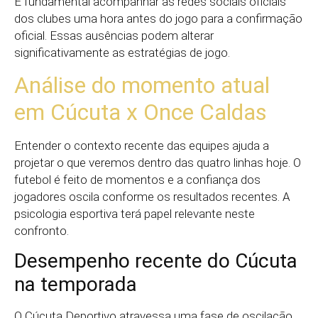
É fundamental acompanhar as redes sociais oficiais
dos clubes uma hora antes do jogo para a confirmação
oficial. Essas ausências podem alterar
significativamente as estratégias de jogo.
Análise do momento atual
em Cúcuta x Once Caldas
Entender o contexto recente das equipes ajuda a
projetar o que veremos dentro das quatro linhas hoje. O
futebol é feito de momentos e a confiança dos
jogadores oscila conforme os resultados recentes. A
psicologia esportiva terá papel relevante neste
confronto.
Desempenho recente do Cúcuta
na temporada
O Cúcuta Deportivo atravessa uma fase de oscilação,