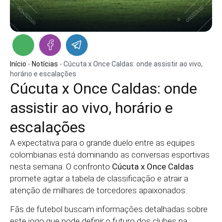
Início
-
Notícias
-
Cúcuta x Once Caldas: onde assistir ao vivo,
horário e escalações
Cúcuta x Once Caldas: onde
assistir ao vivo, horário e
escalações
A expectativa para o grande duelo entre as equipes
colombianas está dominando as conversas esportivas
nesta semana. O confronto
Cúcuta x Once Caldas
promete agitar a tabela de classificação e atrair a
atenção de milhares de torcedores apaixonados.
Fãs de futebol buscam informações detalhadas sobre
este jogo que pode definir o futuro dos clubes na