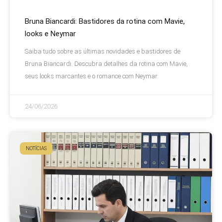
Bruna Biancardi: Bastidores da rotina com Mavie,
looks e Neymar
Saiba tudo sobre as últimas novidades e bastidores de
Bruna Biancardi. Descubra detalhes da rotina com Mavie,
seus looks marcantes e o romance com Neymar.
24/06/2026
NOTÍCIAS