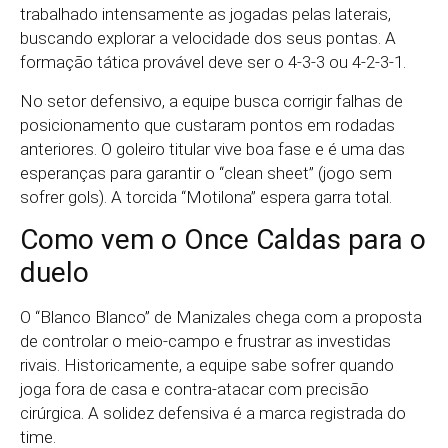
trabalhado intensamente as jogadas pelas laterais,
buscando explorar a velocidade dos seus pontas. A
formação tática provável deve ser o 4-3-3 ou 4-2-3-1.
No setor defensivo, a equipe busca corrigir falhas de
posicionamento que custaram pontos em rodadas
anteriores. O goleiro titular vive boa fase e é uma das
esperanças para garantir o “clean sheet” (jogo sem
sofrer gols). A torcida “Motilona” espera garra total.
Como vem o Once Caldas para o
duelo
O “Blanco Blanco” de Manizales chega com a proposta
de controlar o meio-campo e frustrar as investidas
rivais. Historicamente, a equipe sabe sofrer quando
joga fora de casa e contra-atacar com precisão
cirúrgica. A solidez defensiva é a marca registrada do
time.