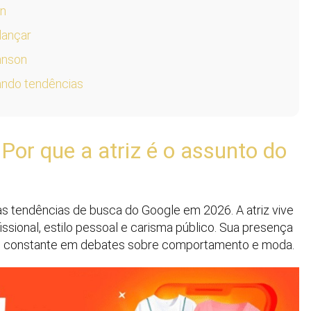
on
lançar
hnson
ando tendências
or que a atriz é o assunto do
s tendências de busca do Google em 2026. A atriz vive
sional, estilo pessoal e carisma público. Sua presença
co constante em debates sobre comportamento e moda.