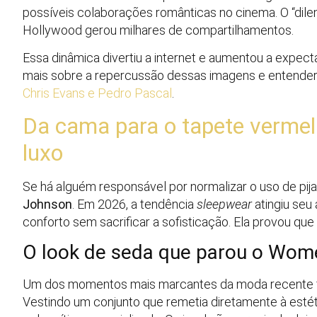
possíveis colaborações românticas no cinema. O “dilem
Hollywood gerou milhares de compartilhamentos.
Essa dinâmica divertiu a internet e aumentou a expect
mais sobre a repercussão dessas imagens e entender o
Chris Evans e Pedro Pascal
.
Da cama para o tapete vermel
luxo
Se há alguém responsável por normalizar o uso de pi
Johnson
. Em 2026, a tendência
sleepwear
atingiu seu 
conforto sem sacrificar a sofisticação. Ela provou que
O look de seda que parou o Wome
Um dos momentos mais marcantes da moda recente foi
Vestindo um conjunto que remetia diretamente à estét