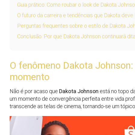
Guia prático: Como roubar o look de Dakota Johns
O futuro da carreira e tendências que Dakota deve 
Perguntas frequentes sobre o estilo de Dakota Jo
Conclusão: Por que Dakota Johnson continuará dit
O fenômeno Dakota Johnson: P
momento
Não é por acaso que
Dakota Johnson
está no topo da
um momento de convergência perfeita entre vida profis
transcende as telas de cinema, tornando-se um tópi