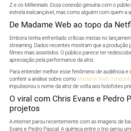
Z e os Millennials. Essa conexão genuína com o púb
estrela inalcançável, mas como alguém com quem a aud
De Madame Web ao topo da Netfli
Embora tenha enfrentado críticas mistas no lançament
streaming. Dados recentes mostram que a produção 
filmes mais assistidos. O público parece ter redesc
apreciação pela performance da atriz.
Para entender melhor esse fenômeno de audiência e com
conferir a análise sobre como
Madame Web conquistou
impulsionou o nome da atriz de volta aos holofotes prin
O viral com Chris Evans e Pedro 
projetos
A internet parou recentemente com as imagens de ba
Evans e Pedro Pascal. A química entre o trio gerou u