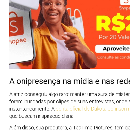
A onipresença na mídia e nas red
A atriz conseguiu algo raro: manter uma aura de misté
foram inundadas por clipes de suas entrevistas, onde
instantaneamente. A
conta oficial de Dakota Johnson 
que buscam inspiração diária.
Além disso, sua produtora, a TeaTime Pictures, tem 