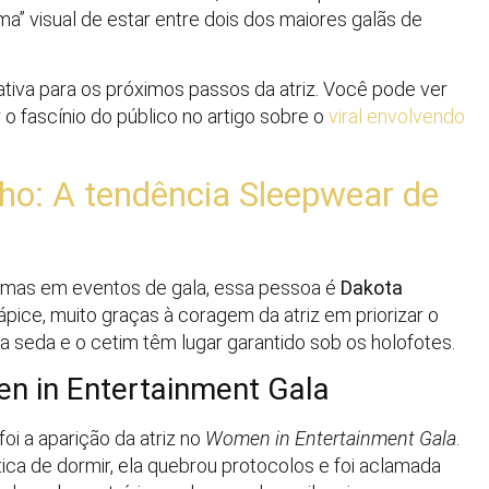
a” visual de estar entre dois dos maiores galãs de
ativa para os próximos passos da atriz. Você pode ver
 fascínio do público no artigo sobre o
viral envolvendo
ho: A tendência Sleepwear de
jamas em eventos de gala, essa pessoa é
Dakota
ápice, muito graças à coragem da atriz em priorizar o
 a seda e o cetim têm lugar garantido sob os holofotes.
n in Entertainment Gala
 a aparição da atriz no
Women in Entertainment Gala
.
ica de dormir, ela quebrou protocolos e foi aclamada