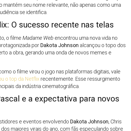
lico mantém seu nome relevante, não apenas como uma
iência se identifica.
x: O sucesso recente nas telas
o, o filme
Madame Web
encontrou uma nova vida no
protagonizada por
Dakota Johnson
alcançou o topo dos
oberto a obra, gerando uma onda de novos memes e
o o filme virou o jogo nas plataformas digitais, vale
 o top da Netflix
recentemente. Esse ressurgimento
cipais da indústria cinematográfica.
Pascal e a expectativa para novos
stidores e eventos envolvendo
Dakota Johnson
, Chris
m dos maiores virais do ano, com fãs especulando sobre