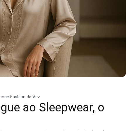
Ícone Fashion da Vez
gue ao Sleepwear, o