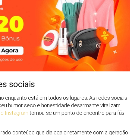
es sociais
rio enquanto está em todos os lugares. As redes sociais
 seu humor seco e honestidade desarmante viralizam
no Instagram
tornou-se um ponto de encontro para fãs
gerado conteúdo que dialoga diretamente com a geração