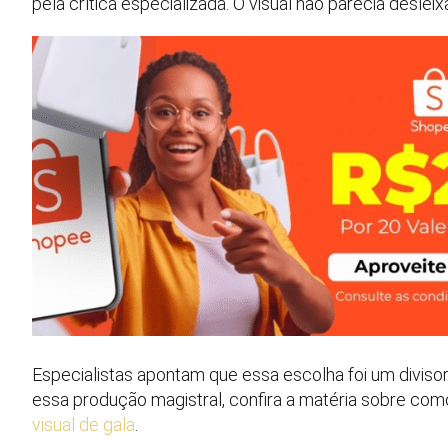
pela crítica especializada. O visual não parecia desleix
Especialistas apontam que essa escolha foi um diviso
essa produção magistral, confira a matéria sobre co
visual de gala
.