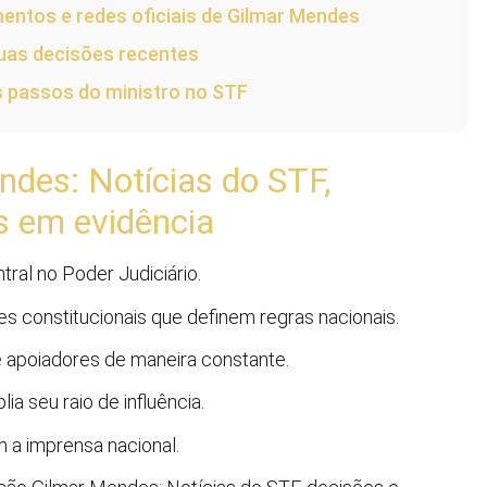
ntos e redes oficiais de Gilmar Mendes
uas decisões recentes
s passos do ministro no STF
des: Notícias do STF,
s em evidência
ral no Poder Judiciário.
s constitucionais que definem regras nacionais.
e apoiadores de maneira constante.
a seu raio de influência.
 a imprensa nacional.