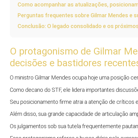
Como acompanhar as atualizações, posicioname
Perguntas frequentes sobre Gilmar Mendes e s
Conclusão: O legado consolidado e os próximo
O protagonismo de Gilmar Men
decisões e bastidores recente
O ministro Gilmar Mendes ocupa hoje uma posição cent
Como decano do STF, ele lidera importantes discussõe
Seu posicionamento firme atrai a atenção de críticos 
Além disso, sua grande capacidade de articulação ampli
Os julgamentos sob sua tutela frequentemente pautam