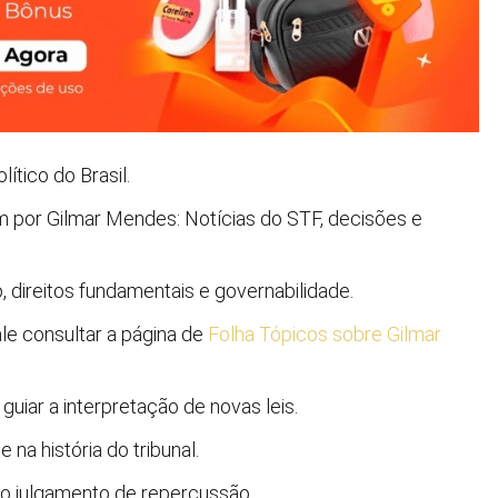
ítico do Brasil.
 por Gilmar Mendes: Notícias do STF, decisões e
 direitos fundamentais e governabilidade.
e consultar a página de
Folha Tópicos sobre Gilmar
iar a interpretação de novas leis.
 na história do tribunal.
vo julgamento de repercussão.