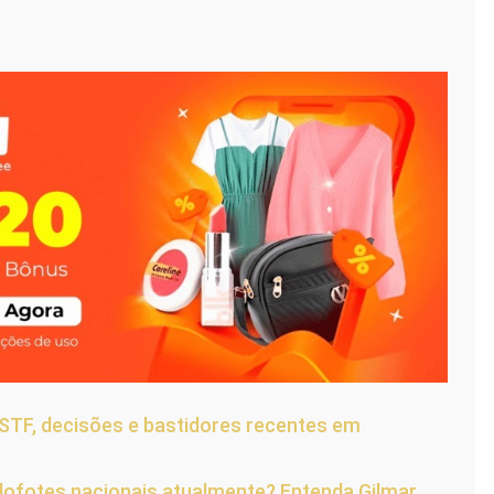
STF, decisões e bastidores recentes em
lofotes nacionais atualmente? Entenda Gilmar