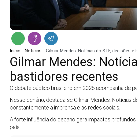
Início
-
Notícias
-
Gilmar Mendes: Notícias do STF, decisões e 
Gilmar Mendes: Notícia
bastidores recentes
O debate público brasileiro em 2026 acompanha de pe
Nesse cenário, destaca-se Gilmar Mendes: Notícias d
constantemente a imprensa e as redes sociais.
A forte influência do decano gera impactos profundos 
país.