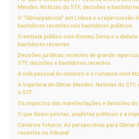
Mendes: Notícias do STF, decisões e bastidore
O “Gilmarpalooza” em Lisboa e a repercussão d
bastidores recentes nos bastidores políticos
O embate público com Romeu Zema e o debate d
bastidores recentes
Decisões jurídicas recentes de grande repercus
STF, decisões e bastidores recentes
A vida pessoal do ministro e o romance com M
A trajetória de Gilmar Mendes: Notícias do STF
o STF
Os impactos das manifestações e decisões do mi
O que dizem juristas, analistas políticos e a i
Cenários futuros: As perspectivas para Gilmar 
recentes no tribunal