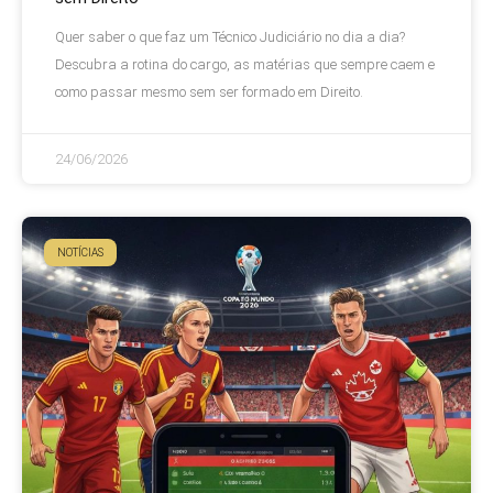
Quer saber o que faz um Técnico Judiciário no dia a dia?
Descubra a rotina do cargo, as matérias que sempre caem e
como passar mesmo sem ser formado em Direito.
24/06/2026
NOTÍCIAS