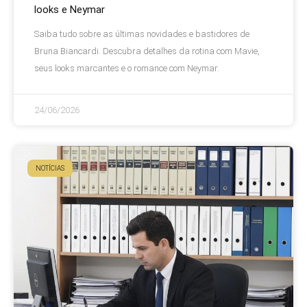
looks e Neymar
Saiba tudo sobre as últimas novidades e bastidores de
Bruna Biancardi. Descubra detalhes da rotina com Mavie,
seus looks marcantes e o romance com Neymar.
24/06/2026
NOTÍCIAS