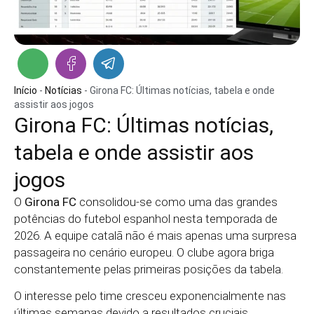
Início
-
Notícias
-
Girona FC: Últimas notícias, tabela e onde
assistir aos jogos
Girona FC: Últimas notícias,
tabela e onde assistir aos
jogos
O
Girona FC
consolidou-se como uma das grandes
potências do futebol espanhol nesta temporada de
2026. A equipe catalã não é mais apenas uma surpresa
passageira no cenário europeu. O clube agora briga
constantemente pelas primeiras posições da tabela.
O interesse pelo time cresceu exponencialmente nas
últimas semanas devido a resultados cruciais.