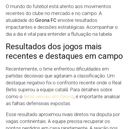
O mundo do futebol está atento aos movimentos
recentes do clube no mercado e no campo. A
atualidade do
Girona FC
envolve resultados
impactantes e decisões estratégicas. Acompanhar o
dia a dia é vital para entender a flutuação na tabela.
Resultados dos jogos mais
recentes e destaques em campo
Recentemente, o time enfrentou dificuldades em
partidas decisivas que agitaram a classificação. Um
destaque negativo foi o confronto recente onde o Real
Betis superou a equipe catalã. Para detalhes sobre
como o
Betis venceu em Girona
, é importante analisar
as falhas defensivas expostas.
Esse resultado aproximou rivais diretos na disputa por
vagas continentais. A equipe precisa recuperar os
pontos perdidos em casa rapidamente. A reação nos