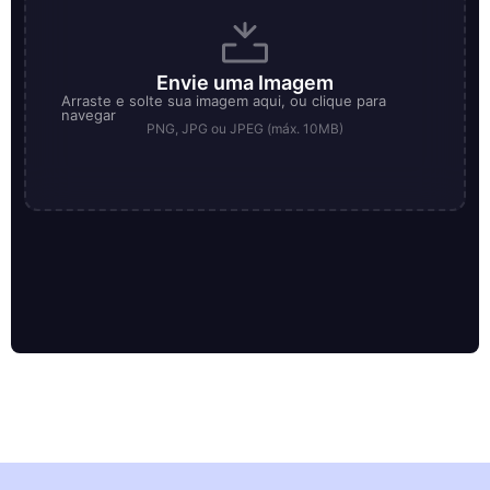
Envie uma Imagem
Arraste e solte sua imagem aqui, ou clique para
navegar
PNG, JPG ou JPEG (máx. 10MB)