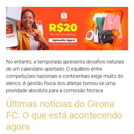
No entanto, a temporada apresenta desafios naturais
de um calendário apertado. O equilíbrio entre
competições nacionais e continentais exige muito do
elenco. A gestão física dos atletas tornou-se uma
prioridade absoluta para a comissão técnica.
Últimas notícias do Girona
FC: O que está acontecendo
agora