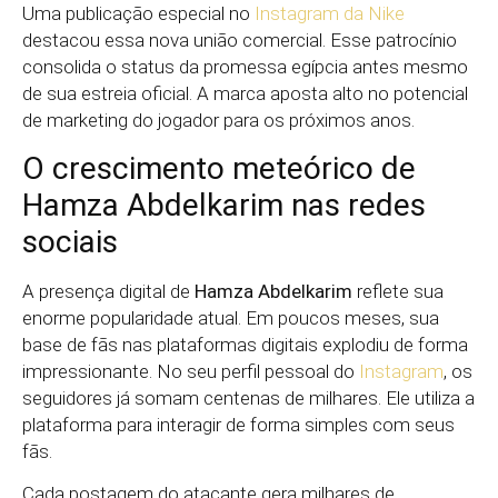
Uma publicação especial no
Instagram da Nike
destacou essa nova união comercial. Esse patrocínio
consolida o status da promessa egípcia antes mesmo
de sua estreia oficial. A marca aposta alto no potencial
de marketing do jogador para os próximos anos.
O crescimento meteórico de
Hamza Abdelkarim nas redes
sociais
A presença digital de
Hamza Abdelkarim
reflete sua
enorme popularidade atual. Em poucos meses, sua
base de fãs nas plataformas digitais explodiu de forma
impressionante. No seu perfil pessoal do
Instagram
, os
seguidores já somam centenas de milhares. Ele utiliza a
plataforma para interagir de forma simples com seus
fãs.
Cada postagem do atacante gera milhares de