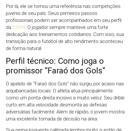
Por lá, ele se tornou uma referência nas competições
juvenis de seu país. Seus primeiros passos
profissionais podem ser acompanhados em seu perfil
da
ESPN
. O jogador sempre manteve uma forte
dedicação aos treinamentos cotidianos. Com isso, sua
transição para o futebol de alto rendimento aconteceu
de forma natural.
Perfil técnico: Como joga o
promissor “Faraó dos Gols”
O apelido de “Faraó dos Gols” não surgiu por acaso nas
arquibancadas locais. O atleta atua principalmente
como um ponta-direita incisivo e muito veloz. Seu drible
curto em alta velocidade desmonta as defesas
adversárias facilmente. Além de rápido, o jovem mostra
uma excelente tomada de decisão na área.
Sua perna esquerda calibrada lembra muito o estilo de