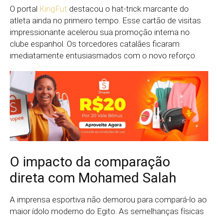
O portal
KingFut
destacou o hat-trick marcante do
atleta ainda no primeiro tempo. Esse cartão de visitas
impressionante acelerou sua promoção interna no
clube espanhol. Os torcedores catalães ficaram
imediatamente entusiasmados com o novo reforço.
O impacto da comparação
direta com Mohamed Salah
A imprensa esportiva não demorou para compará-lo ao
maior ídolo moderno do Egito. As semelhanças físicas