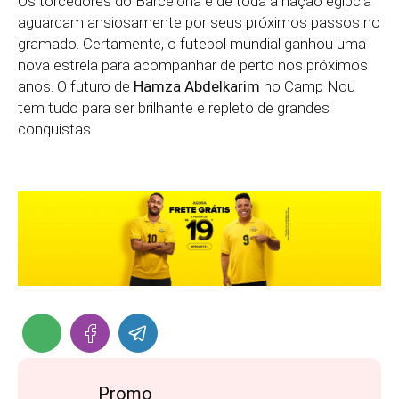
Os torcedores do Barcelona e de toda a nação egípcia
aguardam ansiosamente por seus próximos passos no
gramado. Certamente, o futebol mundial ganhou uma
nova estrela para acompanhar de perto nos próximos
anos. O futuro de
Hamza Abdelkarim
no Camp Nou
tem tudo para ser brilhante e repleto de grandes
conquistas.
Promo