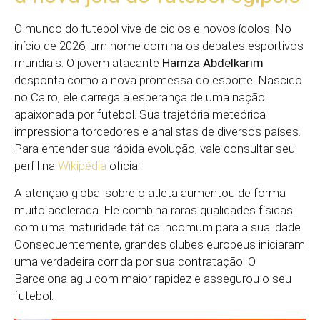
O mundo do futebol vive de ciclos e novos ídolos. No
início de 2026, um nome domina os debates esportivos
mundiais. O jovem atacante
Hamza Abdelkarim
desponta como a nova promessa do esporte. Nascido
no Cairo, ele carrega a esperança de uma nação
apaixonada por futebol. Sua trajetória meteórica
impressiona torcedores e analistas de diversos países.
Para entender sua rápida evolução, vale consultar seu
perfil na
Wikipédia
oficial.
A atenção global sobre o atleta aumentou de forma
muito acelerada. Ele combina raras qualidades físicas
com uma maturidade tática incomum para a sua idade.
Consequentemente, grandes clubes europeus iniciaram
uma verdadeira corrida por sua contratação. O
Barcelona agiu com maior rapidez e assegurou o seu
futebol.