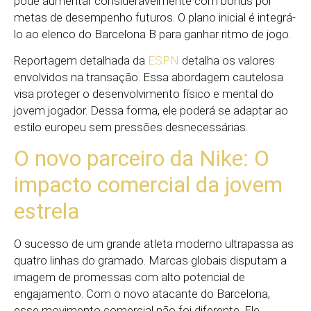
pode aumentar consideravelmente com bônus por
metas de desempenho futuros. O plano inicial é integrá-
lo ao elenco do Barcelona B para ganhar ritmo de jogo.
Reportagem detalhada da
ESPN
detalha os valores
envolvidos na transação. Essa abordagem cautelosa
visa proteger o desenvolvimento físico e mental do
jovem jogador. Dessa forma, ele poderá se adaptar ao
estilo europeu sem pressões desnecessárias.
O novo parceiro da Nike: O
impacto comercial da jovem
estrela
O sucesso de um grande atleta moderno ultrapassa as
quatro linhas do gramado. Marcas globais disputam a
imagem de promessas com alto potencial de
engajamento. Com o novo atacante do Barcelona,
esse movimento comercial não foi diferente. Ele