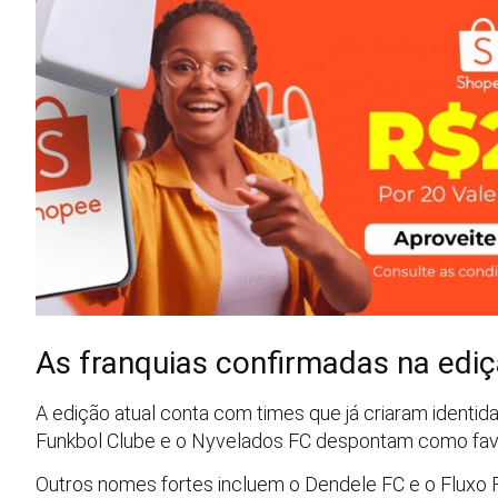
As franquias confirmadas na ediçã
A edição atual conta com times que já criaram identi
Funkbol Clube e o Nyvelados FC despontam como favo
Outros nomes fortes incluem o Dendele FC e o Fluxo F