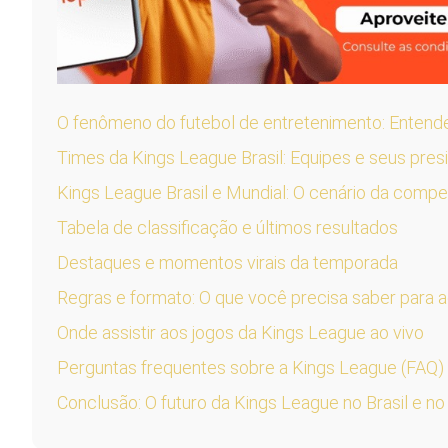
O fenômeno do futebol de entretenimento: Entend
Times da Kings League Brasil: Equipes e seus pres
Kings League Brasil e Mundial: O cenário da compet
Tabela de classificação e últimos resultados
Destaques e momentos virais da temporada
Regras e formato: O que você precisa saber para
Onde assistir aos jogos da Kings League ao vivo
Perguntas frequentes sobre a Kings League (FAQ)
Conclusão: O futuro da Kings League no Brasil e n