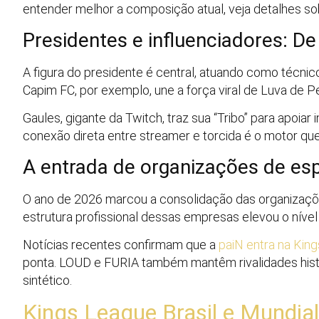
entender melhor a composição atual, veja detalhes s
Presidentes e influenciadores: De
A figura do presidente é central, atuando como técnic
Capim FC, por exemplo, une a força viral de Luva de P
Gaules, gigante da Twitch, traz sua “Tribo” para apoi
conexão direta entre streamer e torcida é o motor que
A entrada de organizações de es
O ano de 2026 marcou a consolidação das organizações
estrutura profissional dessas empresas elevou o níve
Notícias recentes confirmam que a
paiN entra na Kin
ponta. LOUD e FURIA também mantêm rivalidades hist
sintético.
Kings League Brasil e Mundial