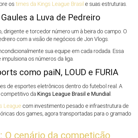
obre os
times da Kings League Brasil
e suas estruturas.
 Gaules a Luva de Pedreiro
o, dirigente e torcedor número um à beira do campo. O
edreiro com a visão de negócios de Jon Vlogs.
ar incondicionalmente sua equipe em cada rodada. Essa
 impulsiona os números da liga.
ports como paiN, LOUD e FURIA
 de esportes eletrônicos dentro do futebol real. A
l competitivo da
Kings League Brasil e Mundial
.
gs League
com investimento pesado e infraestrutura de
óricas dos games, agora transportadas para o gramado
: O cenário da competição