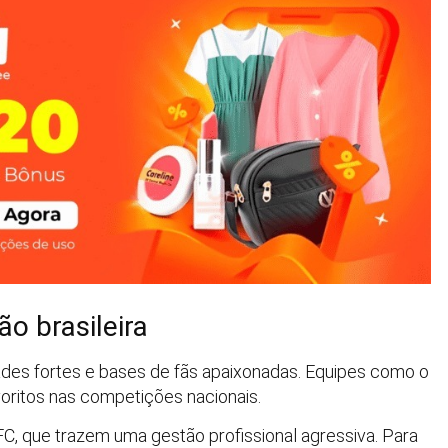
o brasileira
dades fortes e bases de fãs apaixonadas. Equipes como o
ritos nas competições nacionais.
C, que trazem uma gestão profissional agressiva. Para