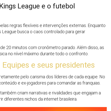
Kings League e o futebol
 pelas regras flexíveis e intervenções externas. Enquanto
gs League busca o caos controlado para gerar
s de 20 minutos com cronômetro parado. Além disso, as
ísica no nível máximo durante todo o confronto.
 Equipes e seus presidentes
retamente pelo carisma dos líderes de cada equipe. No
e conteúdo e ex-jogadores para comandar as franquias.
também criam narrativas e rivalidades que engajam a
 diferentes nichos da internet brasileira.