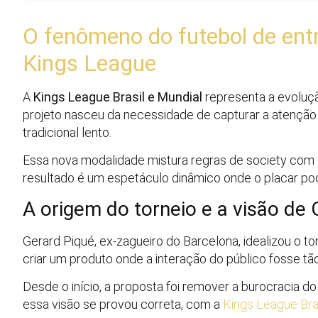
O fenômeno do futebol de ent
Kings League
A
Kings League Brasil e Mundial
representa a evolução
projeto nasceu da necessidade de capturar a atenção
tradicional lento.
Essa nova modalidade mistura regras de society com ca
resultado é um espetáculo dinâmico onde o placar po
A origem do torneio e a visão de 
Gerard Piqué, ex-zagueiro do Barcelona, idealizou o t
criar um produto onde a interação do público fosse tã
Desde o início, a proposta foi remover a burocracia do
essa visão se provou correta, com a
Kings League Bra