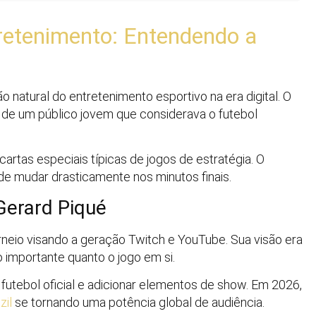
retenimento: Entendendo a
 natural do entretenimento esportivo na era digital. O
 de um público jovem que considerava o futebol
rtas especiais típicas de jogos de estratégia. O
de mudar drasticamente nos minutos finais.
Gerard Piqué
orneio visando a geração Twitch e YouTube. Sua visão era
o importante quanto o jogo em si.
 futebol oficial e adicionar elementos de show. Em 2026,
zil
se tornando uma potência global de audiência.