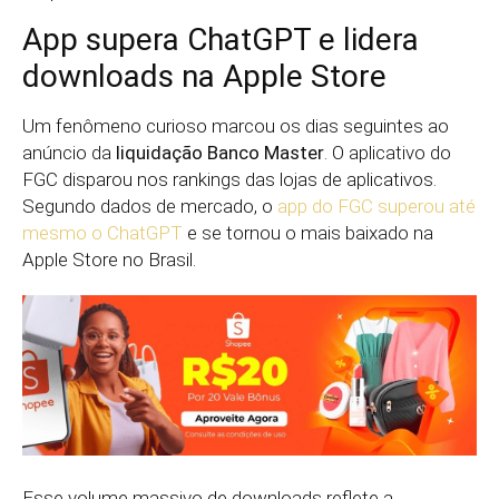
App supera ChatGPT e lidera
downloads na Apple Store
Um fenômeno curioso marcou os dias seguintes ao
anúncio da
liquidação Banco Master
. O aplicativo do
FGC disparou nos rankings das lojas de aplicativos.
Segundo dados de mercado, o
app do FGC superou até
mesmo o ChatGPT
e se tornou o mais baixado na
Apple Store no Brasil.
Esse volume massivo de downloads reflete a