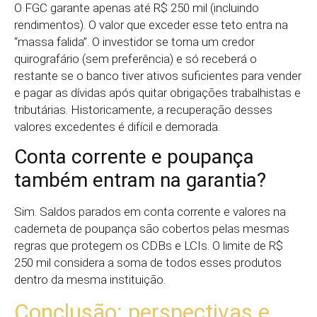
O FGC garante apenas até R$ 250 mil (incluindo
rendimentos). O valor que exceder esse teto entra na
“massa falida”. O investidor se torna um credor
quirografário (sem preferência) e só receberá o
restante se o banco tiver ativos suficientes para vender
e pagar as dívidas após quitar obrigações trabalhistas e
tributárias. Historicamente, a recuperação desses
valores excedentes é difícil e demorada.
Conta corrente e poupança
também entram na garantia?
Sim. Saldos parados em conta corrente e valores na
caderneta de poupança são cobertos pelas mesmas
regras que protegem os CDBs e LCIs. O limite de R$
250 mil considera a soma de todos esses produtos
dentro da mesma instituição.
Conclusão: perspectivas e