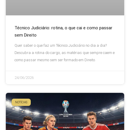
Técnico Judiciário: rotina, o que cai e como passar
sem Direito
Quer saber o que faz um Técnico Judiciário no dia a dia?
Descubra a rotina do cargo, as matérias que sempre caem e
como passar mesmo sem ser formado em Direito.
24/06/2026
NOTÍCIAS