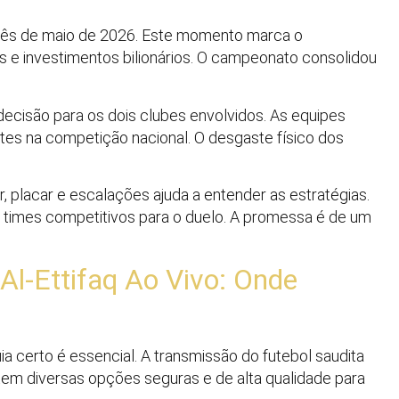
mês de maio de 2026. Este momento marca o
e investimentos bilionários. O campeonato consolidou
ecisão para os dois clubes envolvidos. As equipes
es na competição nacional. O desgaste físico dos
r, placar e escalações ajuda a entender as estratégias.
r times competitivos para o duelo. A promessa é de um
l-Ettifaq Ao Vivo: Onde
 certo é essencial. A transmissão do futebol saudita
tem diversas opções seguras e de alta qualidade para