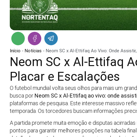
Início
-
Notícias
-
Neom SC x Al-Ettifaq Ao Vivo: Onde Assistir
Neom SC x Al-Ettifaq Ao
Placar e Escalações
O futebol mundial volta seus olhos para mais um grand
busca por
Neom SC x Al-Ettifaq ao vivo: onde assist
plataformas de pesquisa. Este interesse massivo refle
temporada. Os torcedores buscam informações precis
A partida promete muita emoção e disputas acirrada
pontos para garantir melhores posições na tabela fin