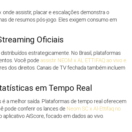
: onde assistir, placar e escalações demonstra o
enas de resumos pós-jogo. Eles exigem consumo em
treaming Oficiais
distribuídos estrategicamente. No Brasil, plataformas
ventos. Você pode
assistir NEOM x AL ETTIFAQ ao vivo e
res dos direitos. Canais de TV fechada também incluem
atísticas em Tempo Real
es é a melhor saída. Plataformas de tempo real oferecem
cê pode conferir os lances de
Neom SC x Al-Ettifaq no
 aplicativo AiScore, focado em dados ao vivo.