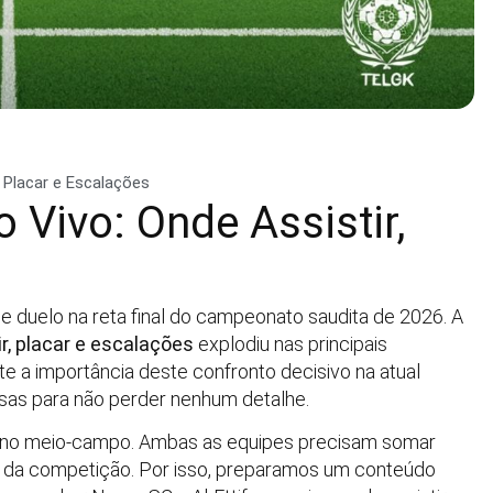
, Placar e Escalações
 Vivo: Onde Assistir,
e duelo na reta final do campeonato saudita de 2026. A
ir, placar e escalações
explodiu nas principais
te a importância deste confronto decisivo na atual
as para não perder nenhum detalhe.
s no meio-campo. Ambas as equipes precisam somar
al da competição. Por isso, preparamos um conteúdo