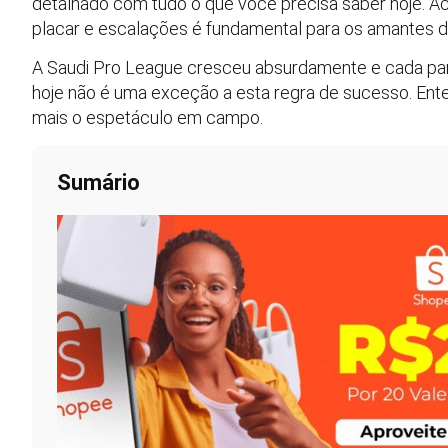
detalhado com tudo o que você precisa saber hoje. Aco
placar e escalações é fundamental para os amantes do 
A Saudi Pro League cresceu absurdamente e cada part
hoje não é uma exceção a esta regra de sucesso. Ente
mais o espetáculo em campo.
Sumário