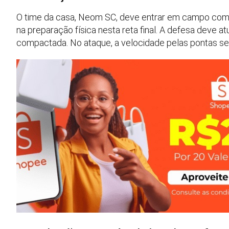
O time da casa, Neom SC, deve entrar em campo com 
na preparação física nesta reta final. A defesa deve 
compactada. No ataque, a velocidade pelas pontas será