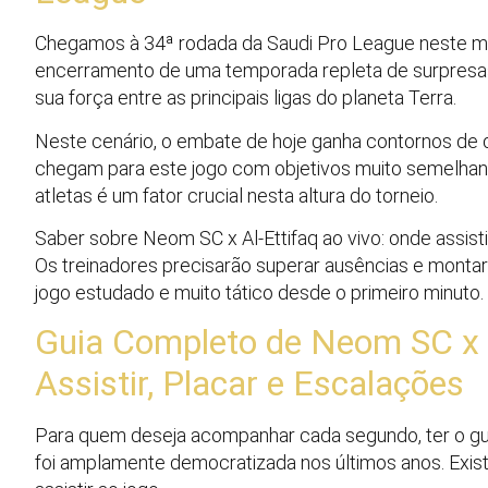
Chegamos à 34ª rodada da Saudi Pro League neste 
encerramento de uma temporada repleta de surpresas 
sua força entre as principais ligas do planeta Terra.
Neste cenário, o embate de hoje ganha contornos de d
chegam para este jogo com objetivos muito semelhant
atletas é um fator crucial nesta altura do torneio.
Saber sobre Neom SC x Al-Ettifaq ao vivo: onde assisti
Os treinadores precisarão superar ausências e monta
jogo estudado e muito tático desde o primeiro minuto.
Guia Completo de Neom SC x A
Assistir, Placar e Escalações
Para quem deseja acompanhar cada segundo, ter o guia
foi amplamente democratizada nos últimos anos. Exis