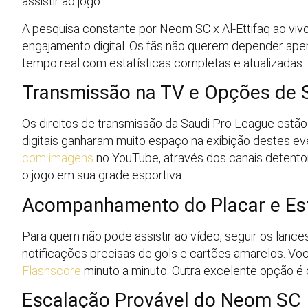
assistir ao jogo.
A pesquisa constante por Neom SC x Al-Ettifaq ao vivo
engajamento digital. Os fãs não querem depender ap
tempo real com estatísticas completas e atualizadas.
Transmissão na TV e Opções de S
Os direitos de transmissão da Saudi Pro League estão 
digitais ganharam muito espaço na exibição destes e
com imagens
no YouTube, através dos canais detento
o jogo em sua grade esportiva.
Acompanhamento do Placar e Est
Para quem não pode assistir ao vídeo, seguir os lanc
notificações precisas de gols e cartões amarelos. Vo
Flashscore
minuto a minuto. Outra excelente opção é o
Escalação Provável do Neom SC