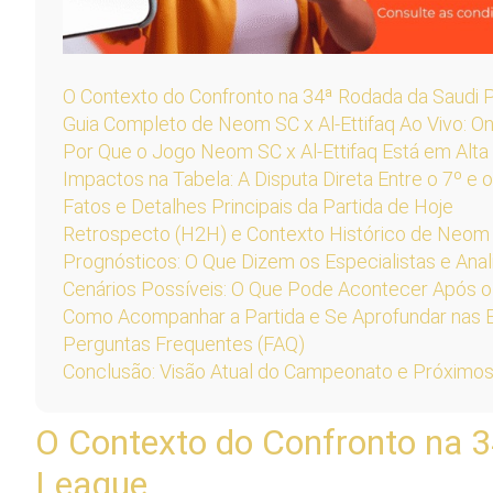
O Contexto do Confronto na 34ª Rodada da Saudi 
Guia Completo de Neom SC x Al-Ettifaq Ao Vivo: On
Por Que o Jogo Neom SC x Al-Ettifaq Está em Alt
Impactos na Tabela: A Disputa Direta Entre o 7º e 
Fatos e Detalhes Principais da Partida de Hoje
Retrospecto (H2H) e Contexto Histórico de Neom S
Prognósticos: O Que Dizem os Especialistas e Anal
Cenários Possíveis: O Que Pode Acontecer Após o 
Como Acompanhar a Partida e Se Aprofundar nas E
Perguntas Frequentes (FAQ)
Conclusão: Visão Atual do Campeonato e Próximo
O Contexto do Confronto na 3
League