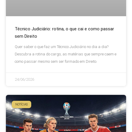
Técnico Judiciário: rotina, o que cai e como passar
sem Direito
Quer saber o que faz um Técnico Judiciário no dia a dia?
Descubra a rotina do cargo, as matérias que sempre caem e
como passar mesmo sem ser formado em Direito.
24/06/2026
NOTÍCIAS