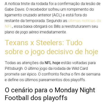
A notícia triste da rodada foi a confirmação da lesão de
Gabe Davis. O recebedor sofreu um rompimento do
ligamento cruzado anterior (ACL) e está fora do
restante da temporada. Segundo as
últimas notícias da
NFL
, essa baixa obrigará os Bills a reestruturarem seu
plano de jogo aéreo imediatamente.
Texans x Steelers: Tudo
sobre o jogo decisivo de hoje
Todas as atenções da
NFL hoje
estão voltadas para
Pittsburgh. O último jogo da rodada de Wild Card
promete ser épico. O confronto fecha o fim de semana
e define os últimos pareamentos dos playoffs.
O cenário para o Monday Night
Football dos playoffs