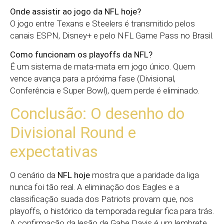
Onde assistir ao jogo da NFL hoje?
O jogo entre Texans e Steelers é transmitido pelos
canais ESPN, Disney+ e pelo NFL Game Pass no Brasil.
Como funcionam os playoffs da NFL?
É um sistema de mata-mata em jogo único. Quem
vence avança para a próxima fase (Divisional,
Conferência e Super Bowl), quem perde é eliminado.
Conclusão: O desenho do
Divisional Round e
expectativas
O cenário da
NFL hoje
mostra que a paridade da liga
nunca foi tão real. A eliminação dos Eagles e a
classificação suada dos Patriots provam que, nos
playoffs, o histórico da temporada regular fica para trás.
A confirmação da lesão de Gabe Davis é um lembrete