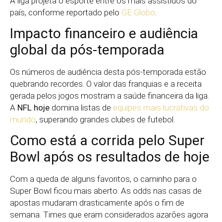
A liga projeta o esporte entre os mais assistidos do
país, conforme reportado pelo
GE Globo
.
Impacto financeiro e audiência
global da pós-temporada
Os números de audiência desta pós-temporada estão
quebrando recordes. O valor das franquias e a receita
gerada pelos jogos mostram a saúde financeira da liga.
A
NFL hoje
domina listas de
equipes mais lucrativas do
mundo
, superando grandes clubes de futebol.
Como está a corrida pelo Super
Bowl após os resultados de hoje
Com a queda de alguns favoritos, o caminho para o
Super Bowl ficou mais aberto. As odds nas casas de
apostas mudaram drasticamente após o fim de
semana. Times que eram considerados azarões agora