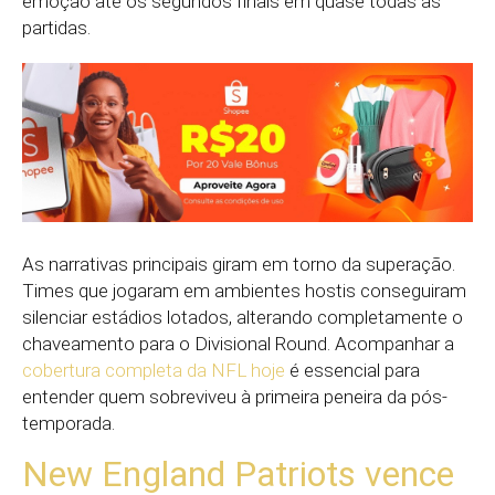
emoção até os segundos finais em quase todas as
partidas.
As narrativas principais giram em torno da superação.
Times que jogaram em ambientes hostis conseguiram
silenciar estádios lotados, alterando completamente o
chaveamento para o Divisional Round. Acompanhar a
cobertura completa da NFL hoje
é essencial para
entender quem sobreviveu à primeira peneira da pós-
temporada.
New England Patriots vence