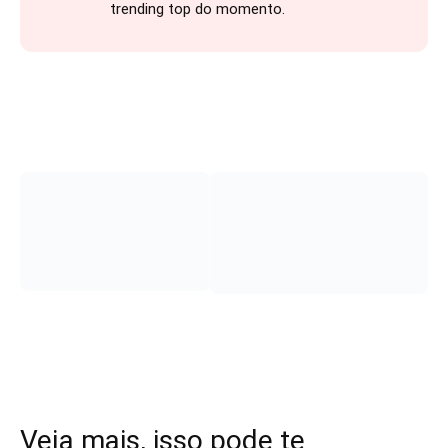
trending top do momento.
Veja mais, isso pode te