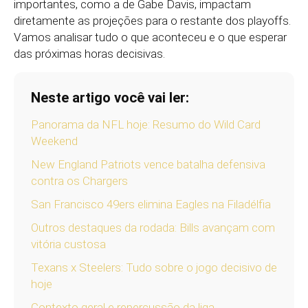
importantes, como a de Gabe Davis, impactam
diretamente as projeções para o restante dos playoffs.
Vamos analisar tudo o que aconteceu e o que esperar
das próximas horas decisivas.
Neste artigo você vai ler:
Panorama da NFL hoje: Resumo do Wild Card
Weekend
New England Patriots vence batalha defensiva
contra os Chargers
San Francisco 49ers elimina Eagles na Filadélfia
Outros destaques da rodada: Bills avançam com
vitória custosa
Texans x Steelers: Tudo sobre o jogo decisivo de
hoje
Contexto geral e repercussão da liga