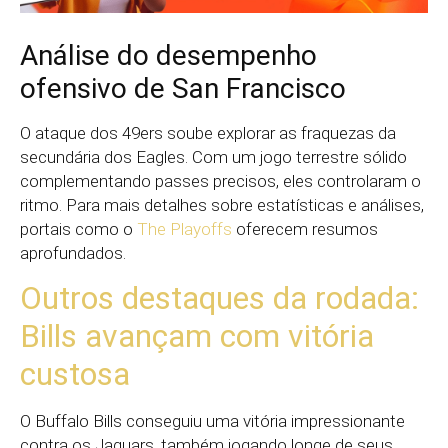
Análise do desempenho
ofensivo de San Francisco
O ataque dos 49ers soube explorar as fraquezas da
secundária dos Eagles. Com um jogo terrestre sólido
complementando passes precisos, eles controlaram o
ritmo. Para mais detalhes sobre estatísticas e análises,
portais como o
The Playoffs
oferecem resumos
aprofundados.
Outros destaques da rodada:
Bills avançam com vitória
custosa
O Buffalo Bills conseguiu uma vitória impressionante
contra os Jaguars, também jogando longe de seus