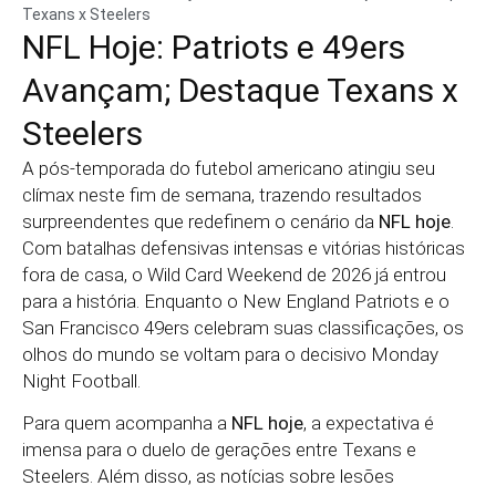
Texans x Steelers
NFL Hoje: Patriots e 49ers
Avançam; Destaque Texans x
Steelers
A pós-temporada do futebol americano atingiu seu
clímax neste fim de semana, trazendo resultados
surpreendentes que redefinem o cenário da
NFL hoje
.
Com batalhas defensivas intensas e vitórias históricas
fora de casa, o Wild Card Weekend de 2026 já entrou
para a história. Enquanto o New England Patriots e o
San Francisco 49ers celebram suas classificações, os
olhos do mundo se voltam para o decisivo Monday
Night Football.
Para quem acompanha a
NFL hoje
, a expectativa é
imensa para o duelo de gerações entre Texans e
Steelers. Além disso, as notícias sobre lesões