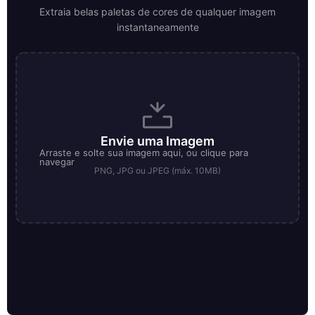
Extraia belas paletas de cores de qualquer imagem
instantaneamente
Envie uma Imagem
Arraste e solte sua imagem aqui, ou clique para
navegar
PNG, JPG ou JPEG (máx. 10MB)