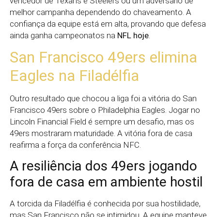
vencedor de Texans e Steelers ou um adversário de
melhor campanha dependendo do chaveamento. A
confiança da equipe está em alta, provando que defesa
ainda ganha campeonatos na
NFL hoje
.
San Francisco 49ers elimina
Eagles na Filadélfia
Outro resultado que chocou a liga foi a vitória do San
Francisco 49ers sobre o Philadelphia Eagles. Jogar no
Lincoln Financial Field é sempre um desafio, mas os
49ers mostraram maturidade. A vitória fora de casa
reafirma a força da conferência NFC.
A resiliência dos 49ers jogando
fora de casa em ambiente hostil
A torcida da Filadélfia é conhecida por sua hostilidade,
mas San Francisco não se intimidou. A equipe manteve