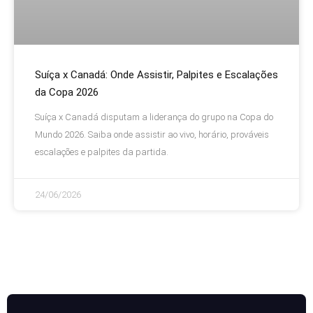
Suíça x Canadá: Onde Assistir, Palpites e Escalações
da Copa 2026
Suíça x Canadá disputam a liderança do grupo na Copa do
Mundo 2026. Saiba onde assistir ao vivo, horário, prováveis
escalações e palpites da partida.
24/06/2026