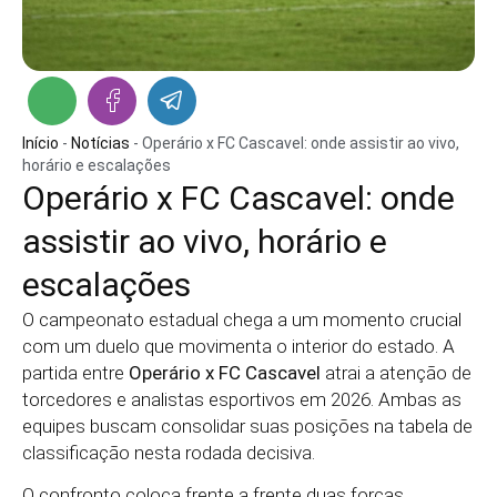
Início
-
Notícias
-
Operário x FC Cascavel: onde assistir ao vivo,
horário e escalações
Operário x FC Cascavel: onde
assistir ao vivo, horário e
escalações
O campeonato estadual chega a um momento crucial
com um duelo que movimenta o interior do estado. A
partida entre
Operário x FC Cascavel
atrai a atenção de
torcedores e analistas esportivos em 2026. Ambas as
equipes buscam consolidar suas posições na tabela de
classificação nesta rodada decisiva.
O confronto coloca frente a frente duas forças