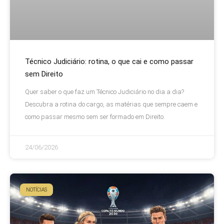
Técnico Judiciário: rotina, o que cai e como passar
sem Direito
Quer saber o que faz um Técnico Judiciário no dia a dia?
Descubra a rotina do cargo, as matérias que sempre caem e
como passar mesmo sem ser formado em Direito.
24/06/2026
NOTÍCIAS