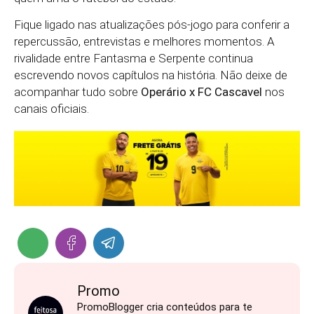
Fique ligado nas atualizações pós-jogo para conferir a
repercussão, entrevistas e melhores momentos. A
rivalidade entre Fantasma e Serpente continua
escrevendo novos capítulos na história. Não deixe de
acompanhar tudo sobre
Operário x FC Cascavel
nos
canais oficiais.
Promo
PromoBlogger cria conteúdos para te