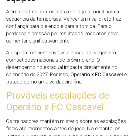
Além dos três pontos, está em jogo a moral para a
sequência da temporada. Vencer um rival direto traz
confiança para o elenco e para a torcida. Para o
perdedor, a pressão por resultados imediatos deve
aumentar significativamente.
A disputa também envolve a busca por vagas em
competições nacionais do próximo ano. O
desempenho no estadual impacta diretamente no
calendário de 2027. Por isso,
Operário x FC Cascavel
é
tratado como uma verdadeira final.
Prováveis escalações de
Operário x FC Cascavel
Os treinadores mantêm mistério sobre as escalações
finais até momentos antes do jogo. No entanto, os
treinos da semana indicam a base que deve ir a campo.