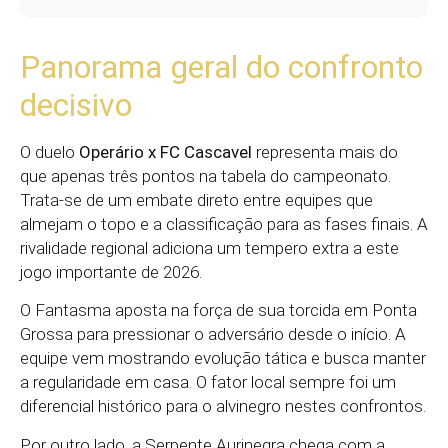
Panorama geral do confronto
decisivo
O duelo
Operário x FC Cascavel
representa mais do
que apenas três pontos na tabela do campeonato.
Trata-se de um embate direto entre equipes que
almejam o topo e a classificação para as fases finais. A
rivalidade regional adiciona um tempero extra a este
jogo importante de 2026.
O Fantasma aposta na força de sua torcida em Ponta
Grossa para pressionar o adversário desde o início. A
equipe vem mostrando evolução tática e busca manter
a regularidade em casa. O fator local sempre foi um
diferencial histórico para o alvinegro nestes confrontos.
Por outro lado, a Serpente Aurinegra chega com a