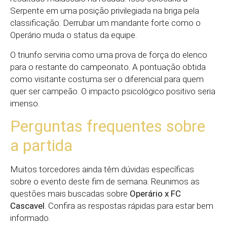
Serpente em uma posição privilegiada na briga pela
classificação. Derrubar um mandante forte como o
Operário muda o status da equipe.
O triunfo serviria como uma prova de força do elenco
para o restante do campeonato. A pontuação obtida
como visitante costuma ser o diferencial para quem
quer ser campeão. O impacto psicológico positivo seria
imenso.
Perguntas frequentes sobre
a partida
Muitos torcedores ainda têm dúvidas específicas
sobre o evento deste fim de semana. Reunimos as
questões mais buscadas sobre
Operário x FC
Cascavel
. Confira as respostas rápidas para estar bem
informado.