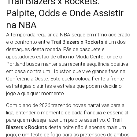
Trail Blazers x Rockets:
Palpite, Odds e Onde Assistir
na NBA
A temporada regular da NBA segue em ritmo acelerado
e o confronto entre
Trail Blazers x Rockets
é um dos
destaques desta rodada. Fãs de basquete e
apostadores estão de olho no Moda Center, onde o
Portland busca manter sua recente sequência positiva
em casa contra um Houston que vive grande fase na
Conferência Oeste. Este duelo coloca frente a frente
estratégias distintas e estrelas que podem decidir o
jogo a qualquer momento.
Com o ano de 2026 trazendo novas narrativas para a
liga, entender o momento de cada franquia é essencial
para quem deseja fazer um palpite assertivo. O
Trail
Blazers x Rockets
desta noite não é apenas mais um
jogo; é um teste de fogo para as pretensões de ambos