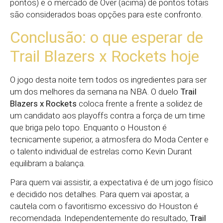
pontos) e o mercado de Over (acima) de pontos totais
são considerados boas opções para este confronto.
Conclusão: o que esperar de
Trail Blazers x Rockets hoje
O jogo desta noite tem todos os ingredientes para ser
um dos melhores da semana na NBA. O duelo
Trail
Blazers x Rockets
coloca frente a frente a solidez de
um candidato aos playoffs contra a força de um time
que briga pelo topo. Enquanto o Houston é
tecnicamente superior, a atmosfera do Moda Center e
o talento individual de estrelas como Kevin Durant
equilibram a balança.
Para quem vai assistir, a expectativa é de um jogo físico
e decidido nos detalhes. Para quem vai apostar, a
cautela com o favoritismo excessivo do Houston é
recomendada. Independentemente do resultado,
Trail