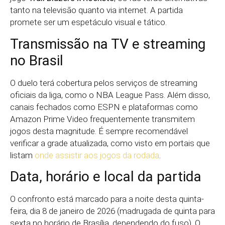
tanto na televisão quanto via internet. A partida
promete ser um espetáculo visual e tático.
Transmissão na TV e streaming
no Brasil
O duelo terá cobertura pelos serviços de streaming
oficiais da liga, como o NBA League Pass. Além disso,
canais fechados como ESPN e plataformas como
Amazon Prime Video frequentemente transmitem
jogos desta magnitude. É sempre recomendável
verificar a grade atualizada, como visto em portais que
listam
onde assistir aos jogos da rodada
.
Data, horário e local da partida
O confronto está marcado para a noite desta quinta-
feira, dia 8 de janeiro de 2026 (madrugada de quinta para
sexta no horário de Brasília, dependendo do fuso). O