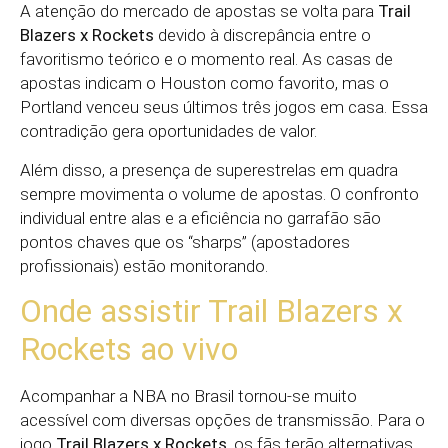
A atenção do mercado de apostas se volta para
Trail
Blazers x Rockets
devido à discrepância entre o
favoritismo teórico e o momento real. As casas de
apostas indicam o Houston como favorito, mas o
Portland venceu seus últimos três jogos em casa. Essa
contradição gera oportunidades de valor.
Além disso, a presença de superestrelas em quadra
sempre movimenta o volume de apostas. O confronto
individual entre alas e a eficiência no garrafão são
pontos chaves que os “sharps” (apostadores
profissionais) estão monitorando.
Onde assistir Trail Blazers x
Rockets ao vivo
Acompanhar a NBA no Brasil tornou-se muito
acessível com diversas opções de transmissão. Para o
jogo
Trail Blazers x Rockets
, os fãs terão alternativas