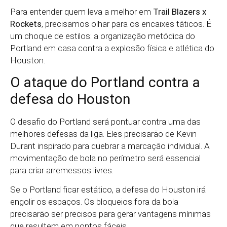
Para entender quem leva a melhor em
Trail Blazers x
Rockets
, precisamos olhar para os encaixes táticos. É
um choque de estilos: a organização metódica do
Portland em casa contra a explosão física e atlética do
Houston.
O ataque do Portland contra a
defesa do Houston
O desafio do Portland será pontuar contra uma das
melhores defesas da liga. Eles precisarão de Kevin
Durant inspirado para quebrar a marcação individual. A
movimentação de bola no perímetro será essencial
para criar arremessos livres.
Se o Portland ficar estático, a defesa do Houston irá
engolir os espaços. Os bloqueios fora da bola
precisarão ser precisos para gerar vantagens mínimas
que resultem em pontos fáceis.