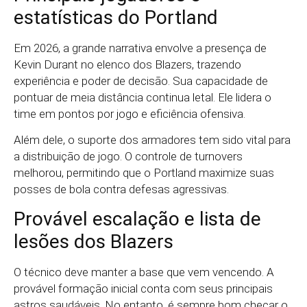
estatísticas do Portland
Em 2026, a grande narrativa envolve a presença de
Kevin Durant no elenco dos Blazers, trazendo
experiência e poder de decisão. Sua capacidade de
pontuar de meia distância continua letal. Ele lidera o
time em pontos por jogo e eficiência ofensiva.
Além dele, o suporte dos armadores tem sido vital para
a distribuição de jogo. O controle de turnovers
melhorou, permitindo que o Portland maximize suas
posses de bola contra defesas agressivas.
Provável escalação e lista de
lesões dos Blazers
O técnico deve manter a base que vem vencendo. A
provável formação inicial conta com seus principais
astros saudáveis. No entanto, é sempre bom checar o