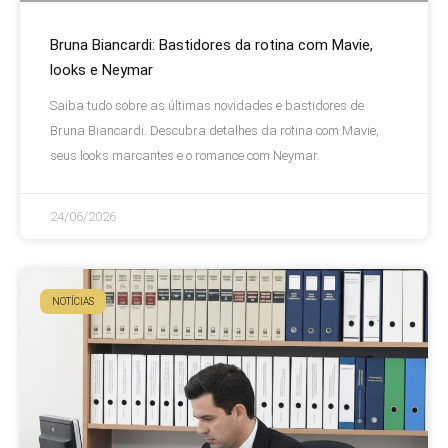
Bruna Biancardi: Bastidores da rotina com Mavie,
looks e Neymar
Saiba tudo sobre as últimas novidades e bastidores de
Bruna Biancardi. Descubra detalhes da rotina com Mavie,
seus looks marcantes e o romance com Neymar.
24/06/2026
NOTÍCIAS