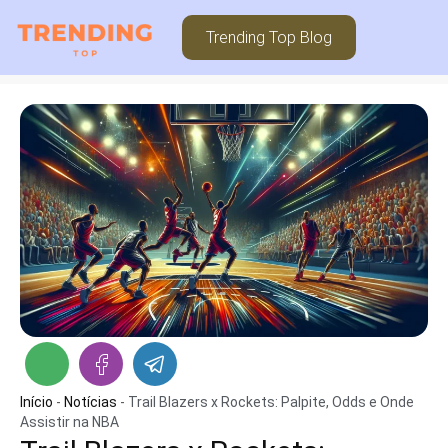
Trending Top Blog
Início
-
Notícias
-
Trail Blazers x Rockets: Palpite, Odds e Onde
Assistir na NBA