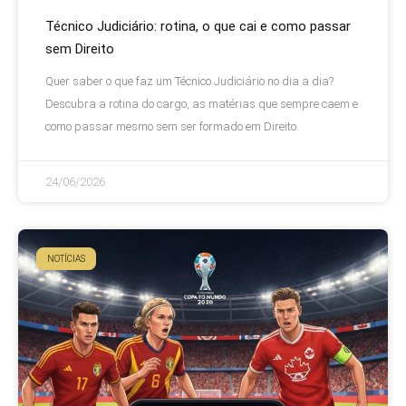
Técnico Judiciário: rotina, o que cai e como passar
sem Direito
Quer saber o que faz um Técnico Judiciário no dia a dia?
Descubra a rotina do cargo, as matérias que sempre caem e
como passar mesmo sem ser formado em Direito.
24/06/2026
NOTÍCIAS